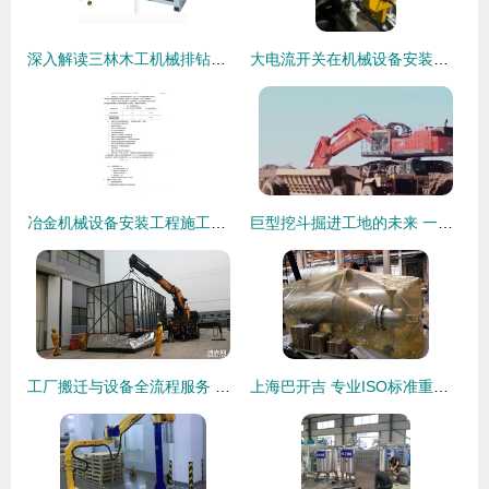
深入解读三林木工机械排钻种类及普通机械设备安装服务
大电流开关在机械设备安装中的关键应用与服务要点
冶金机械设备安装工程施工及验收规范通用规定(YBJ201-83)在普通机械设备安装服务中的应用与实践
巨型挖斗掘进工地的未来 一次装机能顶普通挖掘机几倍的力量？
工厂搬迁与设备全流程服务 高效、安全、专业
上海巴开吉 专业ISO标准重型工业设备包装与安装一站式服务