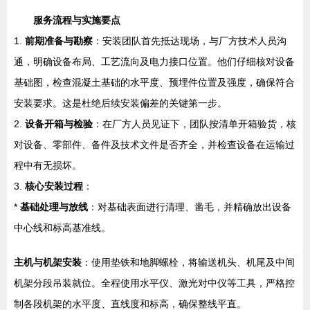
服务流程与实施要点
1.
前期准备与勘察
：安装团队首先抵达现场，与厂方技术人员沟
通，明确设备布局、工艺流向及电力接口位置。他们仔细核对设备
基础图，检查混凝土基础的水平度、预埋件位置及强度，确保符合
安装要求。这是杜绝后续安装偏差的关键第一步。
2.
设备开箱与检验
：在厂方人员见证下，团队按清单开箱验货，核
对设备、零部件、备件及技术文件是否齐全，并检查设备在运输过
程中有无损坏。
3.
核心安装过程
：
*
基础处理与放线
：对基础表面进行清理、凿毛，并精确放出设备
中心线和标高基准线。
主机与机架安装
：使用垫铁和地脚螺栓，将输送机头、机尾及中间
机架分段吊装就位。全程使用水平仪、激光对中仪等工具，严格控
制各段机架的水平度、直线度和标高，确保整线平直。