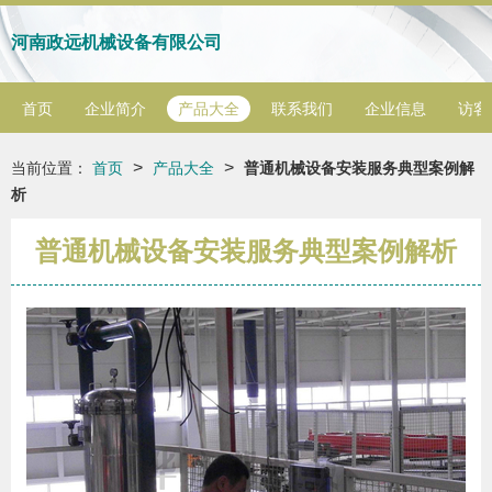
河南政远机械设备有限公司
首页
企业简介
产品大全
联系我们
企业信息
访客
>
>
当前位置：
首页
产品大全
普通机械设备安装服务典型案例解
析
普通机械设备安装服务典型案例解析