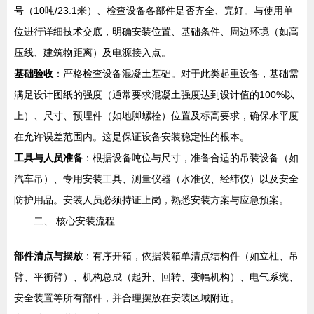
号（10吨/23.1米）、检查设备各部件是否齐全、完好。与使用单
位进行详细技术交底，明确安装位置、基础条件、周边环境（如高
压线、建筑物距离）及电源接入点。
基础验收
：严格检查设备混凝土基础。对于此类起重设备，基础需
满足设计图纸的强度（通常要求混凝土强度达到设计值的100%以
上）、尺寸、预埋件（如地脚螺栓）位置及标高要求，确保水平度
在允许误差范围内。这是保证设备安装稳定性的根本。
工具与人员准备
：根据设备吨位与尺寸，准备合适的吊装设备（如
汽车吊）、专用安装工具、测量仪器（水准仪、经纬仪）以及安全
防护用品。安装人员必须持证上岗，熟悉安装方案与应急预案。
二、 核心安装流程
部件清点与摆放
：有序开箱，依据装箱单清点结构件（如立柱、吊
臂、平衡臂）、机构总成（起升、回转、变幅机构）、电气系统、
安全装置等所有部件，并合理摆放在安装区域附近。