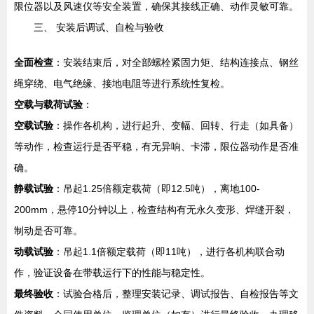
限位器以及风速仪等安全装置，确保其接线正确、动作灵敏可靠。
三、 安装后调试、自检与验收
全面检查
：安装结束后，对全部螺栓紧固力矩、结构连接点、钢丝
绳穿绕、电气绝缘、接地电阻等进行系统性复检。
空载与载荷试验
：
空载试验
：操作各机构，进行起升、变幅、回转、行走（如具备）
等动作，检查运行是否平稳，有无异响、卡滞，限位器动作是否准
确。
静载试验
：吊起1.25倍额定载荷（即12.5吨），离地100-
200mm，悬停10分钟以上，检查结构有无永久变形、焊缝开裂，
制动是否可靠。
动载试验
：吊起1.1倍额定载荷（即11吨），进行各机构联合动
作，验证设备在带载运行下的性能与稳定性。
最终验收
：试验合格后，整理安装记录、调试报告、自检报告等文