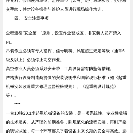
件资料。会同使用单位、监理单位（如有）进行最终验收，办理移
交手续，并对设备操作与维护人员进行现场操作培训。
四、 安全注意事项
全程遵循“安全第一”原则，设置作业警戒区，非安装人员严禁入
内。
吊装作业必须有专人指挥，信号明确。风速超过规定等级（通常6
级及以上）必须停止高空作业。
高空作业人员必须系好安全带，工具设备需有防坠落措施。
严格执行设备制造商提供的安装说明书和国家现行标准（如《起重
机械安装改造重大修理监督检验规则》、《起重机设计规范》
等）。
****
一台10吨23.1米起重机械设备的安装，是一项系统性、专业性极强
的技术服务。从严谨的前期准备，到规范化的流程安装，再到严格
的调试试验，每一个环节都关乎着设备未来长期的安全与高效。选