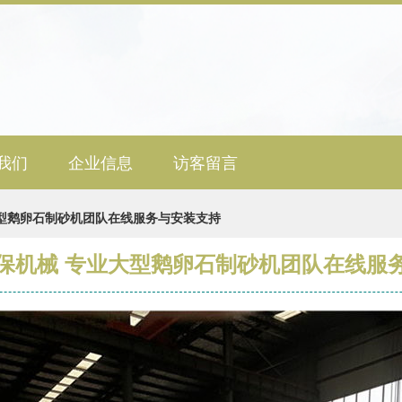
我们
企业信息
访客留言
型鹅卵石制砂机团队在线服务与安装支持
保机械 专业大型鹅卵石制砂机团队在线服