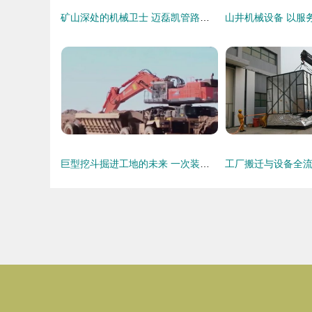
矿山深处的机械卫士 迈磊凯管路安装车与抓举车引领井下作业新变革
巨型挖斗掘进工地的未来 一次装机能顶普通挖掘机几倍的力量？