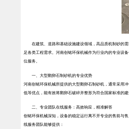
在建筑、道路和基础设施建设领域，高品质机制砂的需
足各类工程需求。河南创铭环保机械作为行业内的专业设备
位服务。
一、大型鹅卵石制砂机的专业优势
河南创铭环保机械所提供的大型鹅卵石制砂机，通常采用冲
低等优点，能有效将鹅卵石破碎并整形为符合国家标准的建
二、专业团队在线服务：高效响应，精准解答
创铭环保机械深知，设备的稳定运行离不开专业的售前与售
线服务团队能够提供：