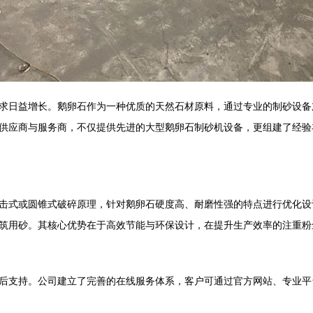
求日益增长。鹅卵石作为一种优质的天然石材原料，通过专业的制砂设备
供应商与服务商，不仅提供先进的大型鹅卵石制砂机设备，更组建了经验
击式或圆锥式破碎原理，针对鹅卵石硬度高、耐磨性强的特点进行优化设
筑用砂。其核心优势在于高效节能与环保设计，在提升生产效率的注重粉
后支持。公司建立了完善的在线服务体系，客户可通过官方网站、专业平