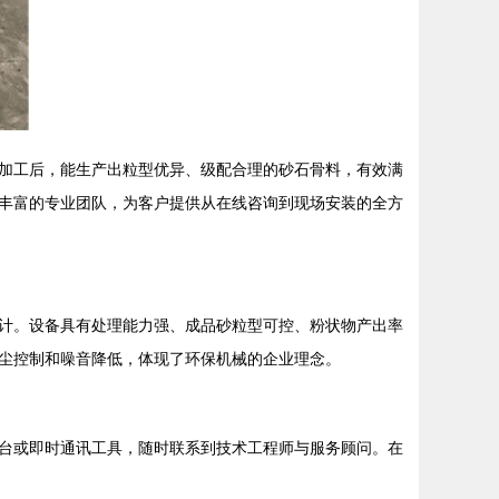
加工后，能生产出粒型优异、级配合理的砂石骨料，有效满
丰富的专业团队，为客户提供从在线咨询到现场安装的全方
计。设备具有处理能力强、成品砂粒型可控、粉状物产出率
尘控制和噪音降低，体现了环保机械的企业理念。
台或即时通讯工具，随时联系到技术工程师与服务顾问。在