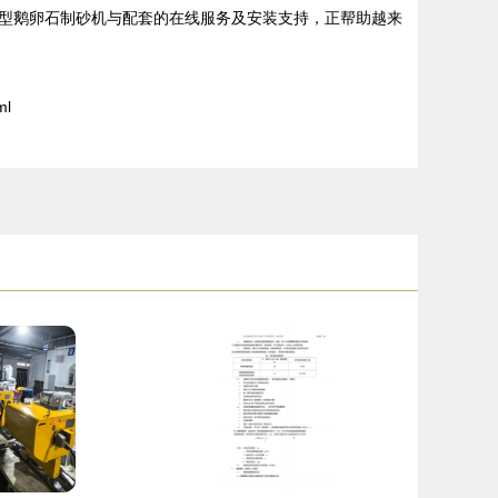
型鹅卵石制砂机与配套的在线服务及安装支持，正帮助越来
ml