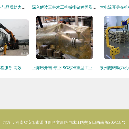
山井机械设备 以服务与品质助力龙江激光切割行业发展
深入解读三林木工机械排钻种类及普通机械设备安装服务
工厂搬迁与设备全流程服务 高效、安全、专业
上海巴开吉 专业ISO标准重型工业设备包装与安装一站式服务
地址：河南省安阳市滑县新区文昌路与珠江路交叉口西南角20米18号