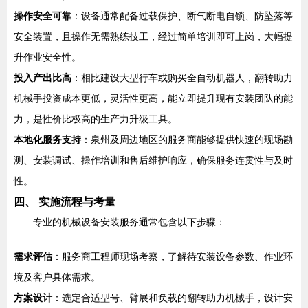
操作安全可靠
：设备通常配备过载保护、断气断电自锁、防坠落等
安全装置，且操作无需熟练技工，经过简单培训即可上岗，大幅提
升作业安全性。
投入产出比高
：相比建设大型行车或购买全自动机器人，翻转助力
机械手投资成本更低，灵活性更高，能立即提升现有安装团队的能
力，是性价比极高的生产力升级工具。
本地化服务支持
：泉州及周边地区的服务商能够提供快速的现场勘
测、安装调试、操作培训和售后维护响应，确保服务连贯性与及时
性。
四、 实施流程与考量
专业的机械设备安装服务通常包含以下步骤：
需求评估
：服务商工程师现场考察，了解待安装设备参数、作业环
境及客户具体需求。
方案设计
：选定合适型号、臂展和负载的翻转助力机械手，设计安