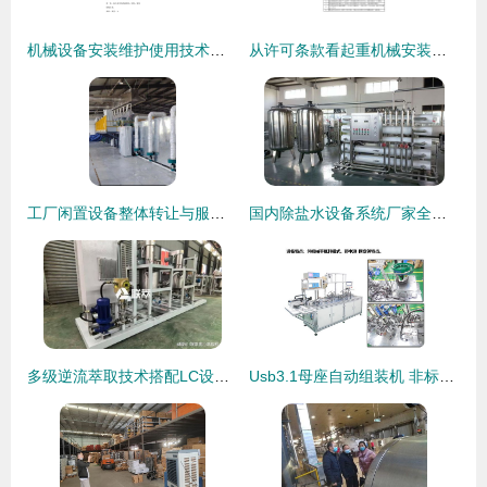
机械设备安装维护使用技术服务合同（通用版）
从许可条款看起重机械安装、维修、保养的资质要求变化
工厂闲置设备整体转让与服务生态升级之路
国内除盐水设备系统厂家全解析 宏森环保的生产、技术、服务亮点与安装服务
多级逆流萃取技术搭配LC设备 工业乳酸提纯精度的新突破
Usb3.1母座自动组装机 非标机械自动化定制解决方案