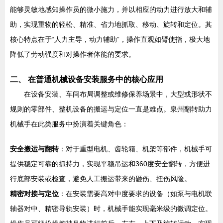
能够灵敏地感知操作员的微小施力，并以相应的动力进行放大和辅
助，实现重物的轻松、精准、省力地抓取、移动、旋转和定位。其
核心特点在于“人力主导，动力辅助”，操作直观如臂使指，极大地
降低了劳动强度和对操作者体能的要求。
二、 在普通机械设备安装服务中的核心应用
在设备安装、车间布局调整或维修保养场景中，大型或形状不
规则的零部件、整机设备的搬运与定位一直是难点。泉州翻转助力
机械手在此类服务中扮演着关键角色：
安全搬运与翻转
：对于重型电机、齿轮箱、机架等部件，机械手可
提供稳定可靠的抓持力，实现平稳吊运和360度安全翻转，方便进
行底部安装或检查，避免人工搬运带来的砸伤、扭伤风险。
精密对接与定位
：在安装需要高对中度要求的设备（如泵与电机联
轴器对中、精密导轨安装）时，机械手能实现毫米级的微调定位。