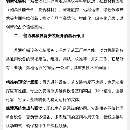
创新化驱动
：紧密依托武汉等地的高校与科研院所，在新材料应用
（如高性能合金、复合材料）、智能监控、远程运维、绿色低碳技
术等方面持续创新，推动产品向高端化、智能化、绿色化升级，以
创新抢占价值链高端。
二、 普通机械设备安装服务的基石作用
普通机械设备安装服务，涵盖了从工厂生产线、动力机组到各
类通用设备的现场定位、组装、调试、校准等一系列工作。它是所
有工业项目落地运行的“最后一公里”，其重要性不言而喻：
精准实现设计意图
：再先进的设备，若安装精度不达标，也无法发
挥应有性能。专业的安装服务确保设备基础牢固、对中精准、连接
可靠，将设计蓝图转化为稳定运行的实体。
保障系统集成与联动
：现代生产是系统的协同。安装服务不仅处理
单台设备，更负责多设备、多系统间的空间布局优化、管线连接与
联动调试，确保整个生产流程顺畅。