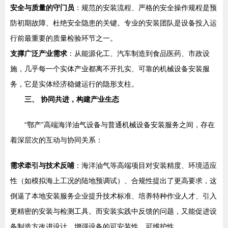
安全与质量的守门员
：规范的安装流程、严格的安全操作规程是预
防初期故障、杜绝安全隐患的关键。专业的安装团队是设备投入运
行前最重要的质量检验环节之一。
支撑广泛产业需求
：从能源化工、汽车制造到食品医药、市政设
施，几乎每一个实体产业都离不开扎实、可靠的机械设备安装服
务，它是实体经济稳健运行的隐形支柱。
三、 协同共进，构建产业生态
“鄂产”高端海洋油气设备与普通机械设备安装服务之间，存在
着深层次的互动与协同关系：
需求牵引与技术反哺
：海洋油气等高端项目对安装精度、环境适应
性（如模拟海上工况的陆地预调试）、合规性提出了更高要求，这
倒逼了本地安装服务企业提升技术标准、培养特种作业人才、引入
更精密的安装与检测工具。而安装实践中反馈的问题，又能促进设
备制造方改进设计，增强设备的可安装性、可维护性。