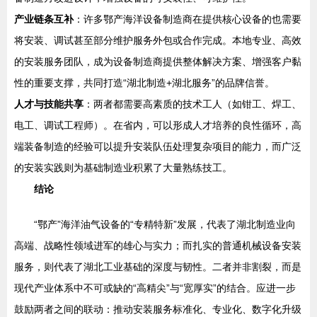
产业链条互补
：许多鄂产海洋设备制造商在提供核心设备的也需要
将安装、调试甚至部分维护服务外包或合作完成。本地专业、高效
的安装服务团队，成为设备制造商提供整体解决方案、增强客户黏
性的重要支撑，共同打造“湖北制造+湖北服务”的品牌信誉。
人才与技能共享
：两者都需要高素质的技术工人（如钳工、焊工、
电工、调试工程师）。在省内，可以形成人才培养的良性循环，高
端装备制造的经验可以提升安装队伍处理复杂项目的能力，而广泛
的安装实践则为基础制造业积累了大量熟练技工。
结论
“鄂产”海洋油气设备的“专精特新”发展，代表了湖北制造业向
高端、战略性领域进军的雄心与实力；而扎实的普通机械设备安装
服务，则代表了湖北工业基础的深度与韧性。二者并非割裂，而是
现代产业体系中不可或缺的“高精尖”与“宽厚实”的结合。应进一步
鼓励两者之间的联动：推动安装服务标准化、专业化、数字化升级