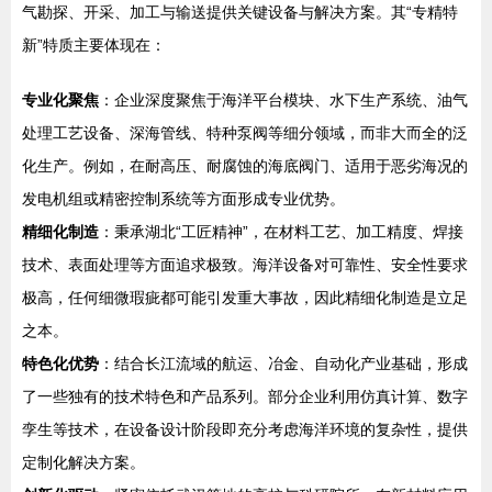
气勘探、开采、加工与输送提供关键设备与解决方案。其“专精特
新”特质主要体现在：
专业化聚焦
：企业深度聚焦于海洋平台模块、水下生产系统、油气
处理工艺设备、深海管线、特种泵阀等细分领域，而非大而全的泛
化生产。例如，在耐高压、耐腐蚀的海底阀门、适用于恶劣海况的
发电机组或精密控制系统等方面形成专业优势。
精细化制造
：秉承湖北“工匠精神”，在材料工艺、加工精度、焊接
技术、表面处理等方面追求极致。海洋设备对可靠性、安全性要求
极高，任何细微瑕疵都可能引发重大事故，因此精细化制造是立足
之本。
特色化优势
：结合长江流域的航运、冶金、自动化产业基础，形成
了一些独有的技术特色和产品系列。部分企业利用仿真计算、数字
孪生等技术，在设备设计阶段即充分考虑海洋环境的复杂性，提供
定制化解决方案。