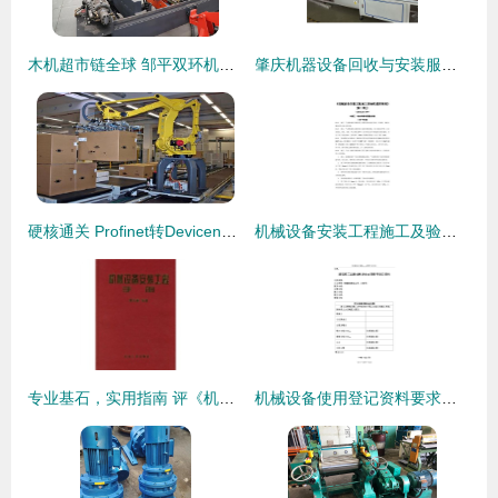
木机超市链全球 邹平双环机械以创新驱动外贸稳增长
肇庆机器设备回收与安装服务 资源循环与产业升级的双重保障
硬核通关 Profinet转Devicenet网关，让老设备一键焕新智能
机械设备安装工程施工及验收规范模板（普通机械设备安装服务）
专业基石，实用指南 评《机械设备安装工程实用手册》
机械设备使用登记资料要求与普通机械设备安装服务流程详解